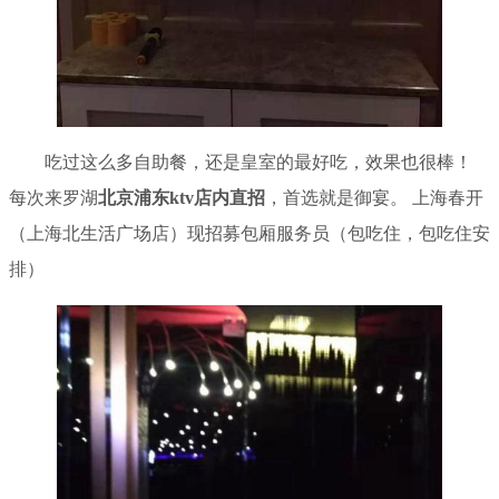
吃过这么多自助餐，还是皇室的最好吃，效果也很棒！
每次来罗湖
北京浦东ktv店内直招
，首选就是御宴。 上海春开
（上海北生活广场店）现招募包厢服务员（包吃住，包吃住安
排）