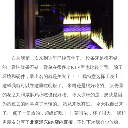
自从我第一次来到这里已经五年了。 设备还是很不错
的，音响效果不错，歌单在很多老KTV里也比较全面。 除了
环境和硬件，最出名的就是美食了！ ！ 我特意选择了晚上，
这样我就可以在这里吃晚饭了。 米粉还是很好吃的。 大份量
的花之丸和咸酥鸡小吃也很好吃。 令人惊讶的是，奶茶是因
为我过去的同事点了冰镇的。 我从来没有过。 今天我自己来
了。 点了一份热的，超级好吃！ ！ 茶很浓，杯子很大。 我和
男朋友分享了
北京浦东ktv店内直招
，不过下次我会少放糖。