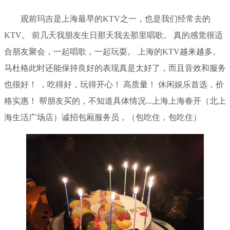
观前玛吉是上海最早的KTV之一，也是我们经常去的
KTV。 前几天我朋友生日那天我去那里唱歌。 真的感觉很适
合朋友聚会，一起唱歌，一起玩耍。 上海的KTV越来越多。
马杜格此时还能保持良好的表现真是太好了，而且音效和服务
也很好！ ，吃得好，玩得开心！ 高质量！ 休闲娱乐首选，价
格实惠！ 帮朋友买的，不知道具体情况...上海上海春开（北上
海生活广场店）诚招包厢服务员，（包吃住，包吃住）