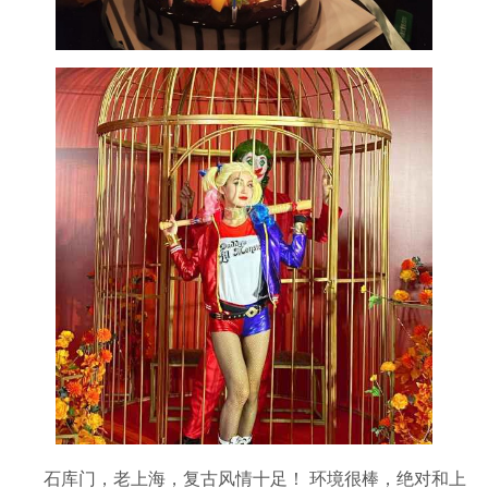
石库门，老上海，复古风情十足！ 环境很棒，绝对和上