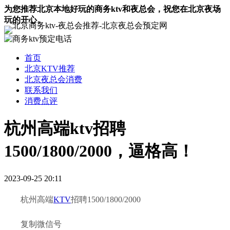
为您推荐北京本地好玩的商务ktv和夜总会，祝您在北京夜场
玩的开心。
首页
北京KTV推荐
北京夜总会消费
联系我们
消费点评
杭州高端ktv招聘
1500/1800/2000，逼格高！
2023-09-25 20:11
杭州高端
KTV
招聘1500/1800/2000
复制微信号