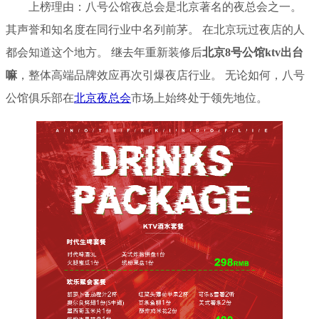
上榜理由：八号公馆夜总会是北京著名的夜总会之一。
其声誉和知名度在同行业中名列前茅。 在北京玩过夜店的人
都会知道这个地方。 继去年重新装修后
北京8号公馆ktv出台
嘛
，整体高端品牌效应再次引爆夜店行业。 无论如何，八号
公馆俱乐部在
北京夜总会
市场上始终处于领先地位。