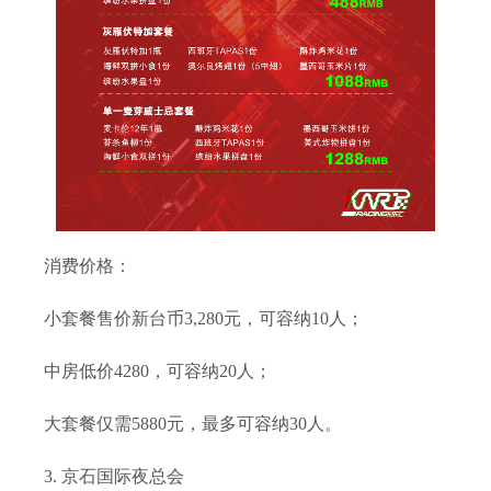
消费价格：
小套餐售价新台币3,280元，可容纳10人；
中房低价4280，可容纳20人；
大套餐仅需5880元，最多可容纳30人。
3. 京石国际夜总会