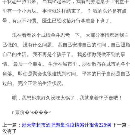
子状态中救出来。 当我坐起来时，我看到旁边桌子上的盘子
里有一个小肉块。 事情就这样结束了。 ？ 我的头还是有点
晕，有点不习惯。 医生已经收拾好行李准备下班了。
现在看看这个成绩单并思考一下。 大部分事情都是我自
己做的。 没有什么问题。 我自己安排自己的时间，自己照顾
自己的生活。 我不再是个孩子了。 我必须做我做不到的事
情。 最后一个朋友。 生活在城市里，朋友散布在城市的各个
角落。 即使是聚会也很难找到时间。 平常的日子自然是自己
过的。 完全正常的生活状况。
嗯，我想起来好久没吃火锅了，我就拿着垫子走吧！
r-票价�^s���<
上一篇：
涉天堂超市酒吧聚集性疫情累计报告228例
下一篇：
没有了