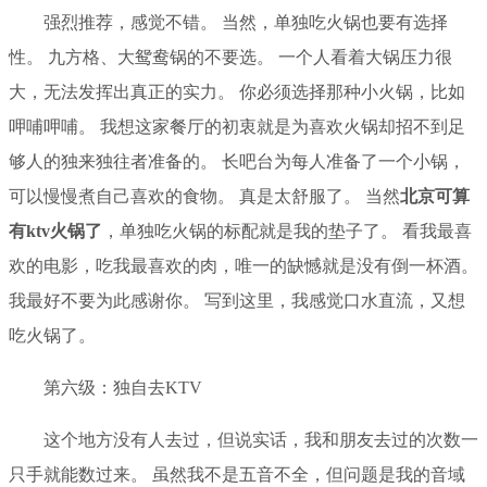
强烈推荐，感觉不错。 当然，单独吃火锅也要有选择
性。 九方格、大鸳鸯锅的不要选。 一个人看着大锅压力很
大，无法发挥出真正的实力。 你必须选择那种小火锅，比如
呷哺呷哺。 我想这家餐厅的初衷就是为喜欢火锅却招不到足
够人的独来独往者准备的。 长吧台为每人准备了一个小锅，
可以慢慢煮自己喜欢的食物。 真是太舒服了。 当然
北京可算
有ktv火锅了
，单独吃火锅的标配就是我的垫子了。 看我最喜
欢的电影，吃我最喜欢的肉，唯一的缺憾就是没有倒一杯酒。
我最好不要为此感谢你。 写到这里，我感觉口水直流，又想
吃火锅了。
第六级：独自去KTV
这个地方没有人去过，但说实话，我和朋友去过的次数一
只手就能数过来。 虽然我不是五音不全，但问题是我的音域