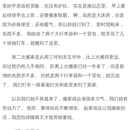
里的平房虽然宽敞，但没有炉灶。 实在是难以忍受。 早上要
起得很早去上班，还要搬家取暖。 啊，虽然是大床房，但是
因为价格便宜，还有暖气，所以秒就订到了。 那时我刚来，
东西不多。 我收拾了两个大行李袋和一个背包，咬牙花了几
十块钱打车，就搬到了这里。
第二次搬家是从西三环到东五环外，比上次搬得更远。
但过程仍然几乎相同。 距离上次搬家已经一年多了，但是新
增的东西并不多。 仍然是两个行李袋和一个背包，就完成
了。 我们打车一路看着灯光和夜景来到了新家。
以后我们就不再孤单了，搬家就会省很多力气，我们就有
劳动力了。 然而，事情却在不断增加。 如果现在让我搬家的
话，我恐怕得睡两天才能养精蓄锐。