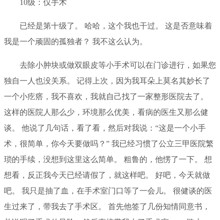
10级：仅手术
已经是第十级了。 哈哈，这个我也干过。 这是否意味着
我是一个顽固的孤独者？ 我不这么认为。
去除小肿块或做双眼皮等小手术可以在门诊进行，如果您
独自一人也没关系。 记得上次，因为我耳朵上莫名其妙长了
一个小疙瘩，我不喜欢，我就自己找了一家整形医院去了。
这样的医院人那么少，环境那么优美，看病的医生又那么健
谈。 他说了几句话，看了看，然后对我说：“这是一个小手
术，很简单，你今天要做吗？” 我已经习惯了公立三甲医院繁
琐的手续，没想到这里这么简单。 粗鲁的，他愣了一下。 想
想看，反正我今天已经请假了，就这样吧。 好吧，今天就做
吧。 我只是抽了血，在手术室门口等了一会儿。 很健谈的医
生过来了，带我去了手术区。 首先他签了几份知情同意书，