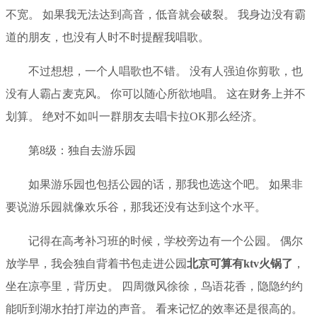
不宽。 如果我无法达到高音，低音就会破裂。 我身边没有霸
道的朋友，也没有人时不时提醒我唱歌。
不过想想，一个人唱歌也不错。 没有人强迫你剪歌，也
没有人霸占麦克风。 你可以随心所欲地唱。 这在财务上并不
划算。 绝对不如叫一群朋友去唱卡拉OK那么经济。
第8级：独自去游乐园
如果游乐园也包括公园的话，那我也选这个吧。 如果非
要说游乐园就像欢乐谷，那我还没有达到这个水平。
记得在高考补习班的时候，学校旁边有一个公园。 偶尔
放学早，我会独自背着书包走进公园
北京可算有ktv火锅了
，
坐在凉亭里，背历史。 四周微风徐徐，鸟语花香，隐隐约约
能听到湖水拍打岸边的声音。 看来记忆的效率还是很高的。