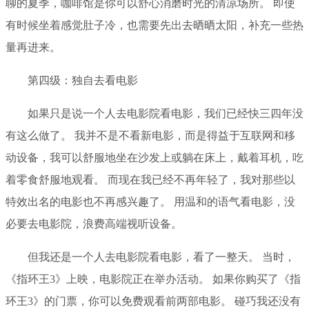
聊的夏季，咖啡馆是你可以舒心消磨时光的清凉场所。 即使
有时候坐着感觉肚子冷，也需要先出去晒晒太阳，补充一些热
量再进来。
第四级：独自去看电影
如果只是说一个人去电影院看电影，我们已经快三四年没
有这么做了。 我并不是不看新电影，而是得益于互联网和移
动设备，我可以舒服地坐在沙发上或躺在床上，戴着耳机，吃
着零食舒服地观看。 而现在我已经不再年轻了，我对那些以
特效出名的电影也不再感兴趣了。 用温和的语气看电影，没
必要去电影院，浪费高端视听设备。
但我还是一个人去电影院看电影，看了一整天。 当时，
《指环王3》上映，电影院正在举办活动。 如果你购买了《指
环王3》的门票，你可以免费观看前两部电影。 碰巧我还没有