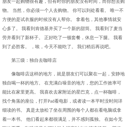
朋友一起购物很有趣，但有时你的朋友没有时间，而你想去购
物。 当然，你必须一个人去购物。 你可以到处看看。 唯一不
方便的是试衣服的时候没有人帮你。 拿着包，其他事情就安
心多了。 我看到肯德基并买了一个新的甜筒。 我看到了麦当
劳并看到了新杯子。 正好吃了一顿套餐，休息一下腿。 我看
到了必胜客。 ，唉，今天不能吃了。 我们稍后再说吧。
第三级：独自去咖啡店
像咖啡店这样的地方，就是朋友们可以聚在一起，安静地
独自喝一杯的地方。 在充满白噪音的地方，您的工作效率可
能比在家里更高。 我喜欢去家附近的星巴克，点一杯咖啡，
找个角落的座位，打开Pad看电影，或者读一本平时没时间详
细读的书。 真是太放松了坐在周围的每个人都在看电脑或拿
着一本书。 他们看起来都很满足，并不感到孤独。 在如今无