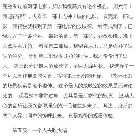
完整看过前两部电影，所以我很高兴有这个机会。 周六早上
我起得很早，去看第一部十点钟上映的电影。 看完第一部电
影，我很快就找到了第二部电影的放映室。 终于找到了，已
经耽误了十多分钟。 幸运的是，第三部分开始得很晚，晚上
六点左右开始。 看完第二部后，我留在原地，只是弥补了缺
失的学分。 等到第三部快要开始的时候，我才偷偷溜了出
去。 第三部分是最大的放映室，呈巨大漏斗状。 我选择了一
个可以直视屏幕的位置，等待第三部分的开始。 《指环王3》
的场景确实是名不虚传。 这个最大的放映室的效果是无与伦
比的。 观看起来非常过瘾，尤其是最后索伦的毁灭。 激动人
心的音乐让我兴奋得浑身的汗毛都竖起来了。 耳边，身后的
两个人异口同声的惊呼起来。 真是难得的观看体验。
第五级：一个人去吃火锅